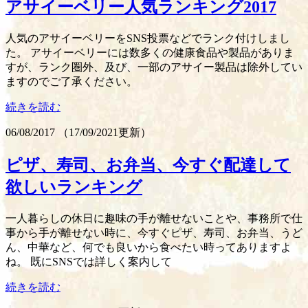
アサイーベリー人気ランキング2017
人気のアサイーベリーをSNS投票などでランク付けしまし
た。 アサイーベリーには数多くの健康食品や製品がありま
すが、ランク圏外、及び、一部のアサイー製品は除外してい
ますのでご了承ください。
続きを読む
06/08/2017
（
17/09/2021更新
）
ピザ、寿司、お弁当、今すぐ配達して
欲しいランキング
一人暮らしの休日に趣味の手が離せないことや、事務所で仕
事から手が離せない時に、今すぐピザ、寿司、お弁当、うど
ん、中華など、何でも良いから食べたい時ってありますよ
ね。 既にSNSでは詳しく案内して
続きを読む