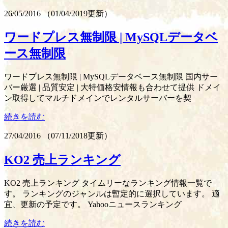
26/05/2016
（
01/04/2019更新
）
ワードプレス無制限 | MySQLデータベ
ース無制限
ワードプレス無制限 | MySQLデータベース無制限 国内サー
バー厳選 | 品質安定 | 大特価格安情報も合わせて提供 ドメイ
ン取得してマルチドメインでレンタルサーバーを契
続きを読む
27/04/2016
（
07/11/2018更新
）
KO2 売上ランキング
KO2 売上ランキング タイムリーなランキング情報一覧で
す。 ランキングのジャンルは暫定的に選択しています。 適
宜、更新の予定です。 Yahooニュースランキング
続きを読む