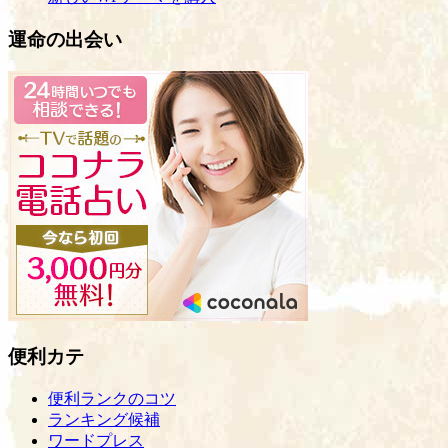
運命の出会い
便利カテ
便利ランクのコツ
ランキング候補
ワードプレス