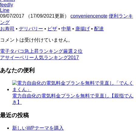
feedly
Line
09/07/2017
（
17/09/2021更新
）
conveniencenote
便利ランキ
ング
お寿司
•
デリバリー
•
ピザ
•
中華
•
唐揚げ
•
配達
コメントは受け付けていません。
電子タバコ急上昇ランキング厳選２位
アサイーベリー人気ランキング2017
あなたの便利
電力自由化の電気料金プランを無料で見直し【親指でん
き】
最近の投稿
新しいWPテーマを購入