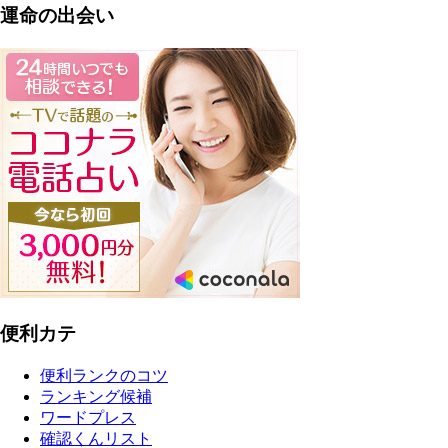
運命の出会い
便利カテ
便利ランクのコツ
ランキング候補
ワードプレス
確認くんリスト