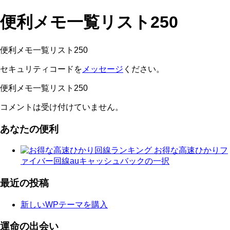
便利メモ一覧リスト250
便利メモ一覧リスト250
セキュリティコードを
メッセージ
ください。
便利メモ一覧リスト250
コメントは受け付けていません。
あなたの便利
お得な高速ひかりフ
ァイバー回線auキャッシュバックの一択
最近の投稿
新しいWPテーマを購入
運命の出会い