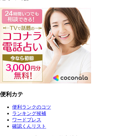
便利カテ
便利ランクのコツ
ランキング候補
ワードプレス
確認くんリスト